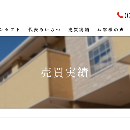
0
ンセプト
代表あいさつ
売買実績
お客様の声
売買実績