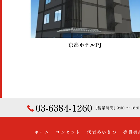
京都ホテルPJ
03-6384-1260
[営業時間] 9:30 〜 16
ホーム
コンセプト
代表あいさつ
売買実