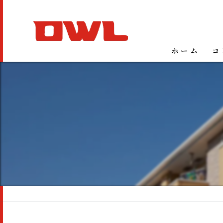
ホーム
コ