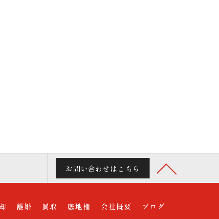
お問い合わせはこちら
却
離婚
買取
底地権
会社概要
ブログ