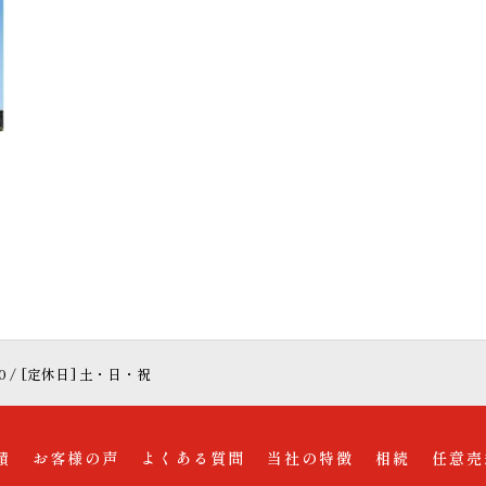
:00 / [定休日] 土・日・祝
績
お客様の声
よくある質問
当社の特徴
相続
任意売