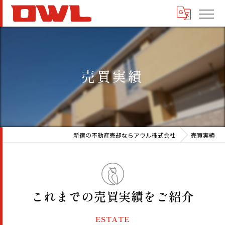
売買実績
新宿の不動産売却ならアウル株式会社
売買実績
これまでの売買実績をご紹介
ESTATE