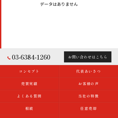
データはありません
03-6384-1260
お問い合わせはこちら
コンセプト
代表あいさつ
売買実績
お客様の声
よくある質問
当社の特徴
相続
任意売却